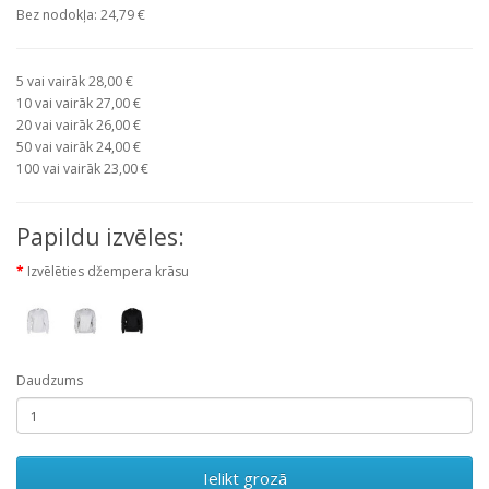
Bez nodokļa: 24,79 €
5 vai vairāk 28,00 €
10 vai vairāk 27,00 €
20 vai vairāk 26,00 €
50 vai vairāk 24,00 €
100 vai vairāk 23,00 €
Papildu izvēles:
Izvēlēties džempera krāsu
Daudzums
Ielikt grozā