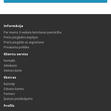
Informācija
Par mums. E-veikala lietošanas pamācība
Preču piegādes iespējas
Preču piegāde un atgriešana
Privatuma politika
Klientu serviss
Kontakti
Atteikumi
Vietnes karte
Ekstras
Ražotāji
Dāvanu kartes
Partneri
Īpašais piedāvājums
Profils