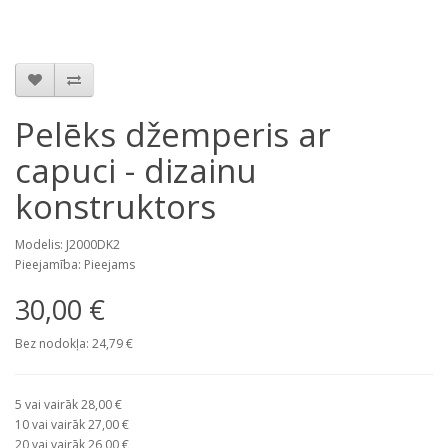
Pelēks džemperis ar
capuci - dizainu
konstruktors
Modelis: J2000DK2
Pieejamība: Pieejams
30,00 €
Bez nodokļa: 24,79 €
5 vai vairāk 28,00 €
10 vai vairāk 27,00 €
20 vai vairāk 26,00 €