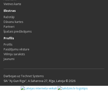
Vietnes karte
Ekstras
Ražotāji
Dāvanu kartes
Partneri
Īpašais piedāvājums
Profils
Profils
Pasūtījumu vēsture
Vēlmju saraksts
Jaunumi
Darbojas uz
Technet Systems
SIA "Aj-Gun Riga", A.Saharova 27, Rīga, Latvija © 2026