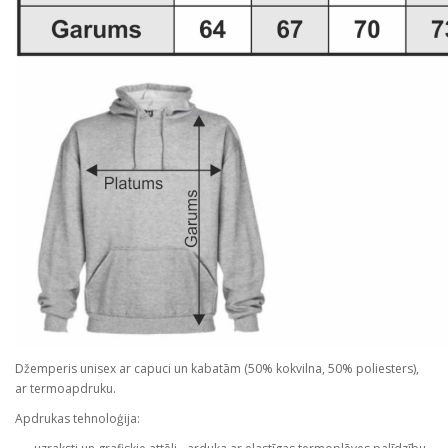
Džemperis unisex ar capuci un kabatām (50% kokvilna, 50% poliesters),
ar termoapdruku.
Apdrukas tehnoloģija: