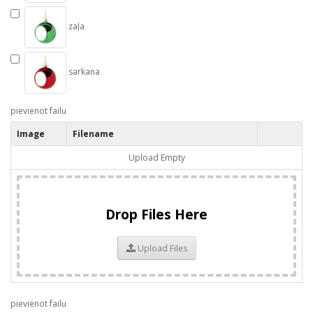
zaļa
sarkana
pievienot failu
Image
Filename
Upload Empty
Drop Files Here
Upload Files
pievienot failu