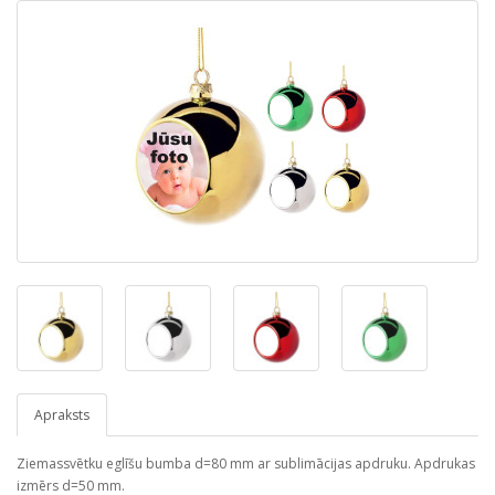
Apraksts
Ziemassvētku eglīšu bumba d=80 mm ar sublimācijas apdruku. Apdrukas
izmērs d=50 mm.