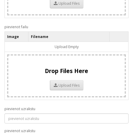
Upload Files
pievienot failu
Image
Filename
Upload Empty
Drop Files Here
Upload Files
pievienot uzrakstu
pievienot uzrakstu