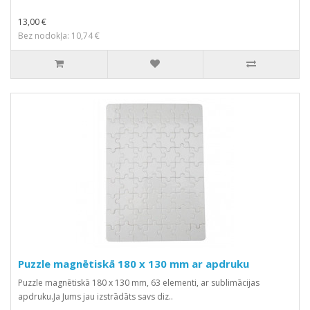
13,00 €
Bez nodokļa: 10,74 €
Puzzle magnētiskā 180 x 130 mm ar apdruku
Puzzle magnētiskā 180 x 130 mm, 63 elementi, ar sublimācijas
apdruku.Ja Jums jau izstrādāts savs diz..