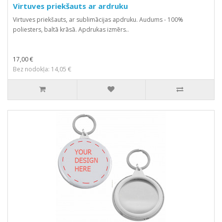
Virtuves priekšauts ar ardruku
Virtuves priekšauts, ar sublimācijas apdruku. Audums - 100%
poliesters, baltā krāsā. Apdrukas izmērs..
17,00 €
Bez nodokļa: 14,05 €