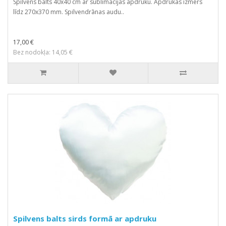
Spilvens balts 40x40 cm ar sublimācijas apdruku. Apdrukas izmērs
līdz 270x370 mm. Spilvendrānas audu..
17,00 €
Bez nodokļa: 14,05 €
Spilvens balts sirds formā ar apdruku