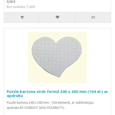
9,00 €
Bez nodokļa: 7,44 €
Puzzle kartona sirds formā 240 x 200 mm (104 el.) ar
apdruku
Puzzle kartona 240 x 200 mm , 104 elementi, ar sublimācijas
apdruku.KĀ IZVEIDOT SAVU DIZAINU?1) ..