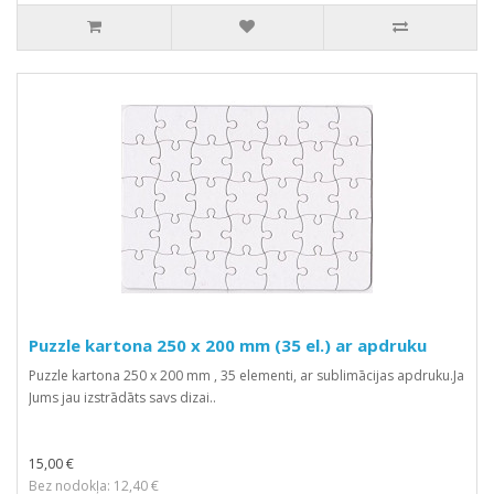
Puzzle kartona 250 x 200 mm (35 el.) ar apdruku
Puzzle kartona 250 x 200 mm , 35 elementi, ar sublimācijas apdruku.Ja
Jums jau izstrādāts savs dizai..
15,00 €
Bez nodokļa: 12,40 €