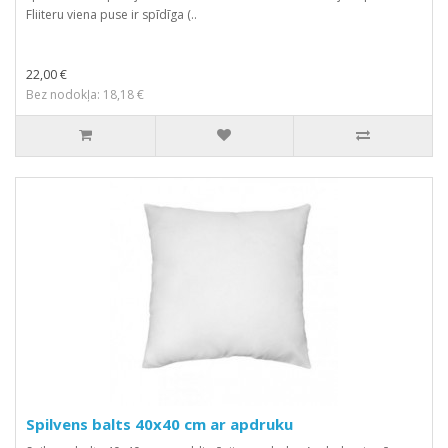
Fliiteru viena puse ir spīdīga (..
22,00 €
Bez nodokļa: 18,18 €
Spilvens balts 40x40 cm ar apdruku