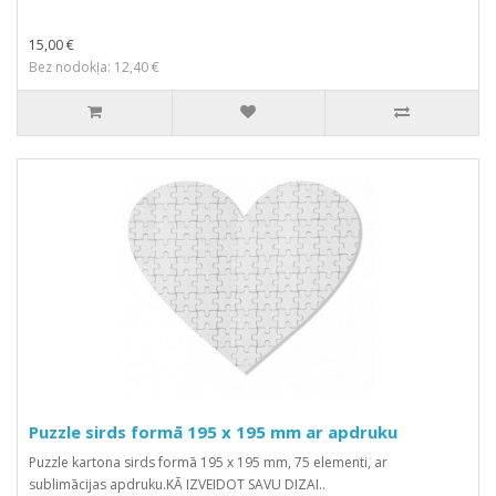
15,00 €
Bez nodokļa: 12,40 €
Puzzle sirds formā 195 x 195 mm ar apdruku
Puzzle kartona sirds formā 195 x 195 mm, 75 elementi, ar
sublimācijas apdruku.KĀ IZVEIDOT SAVU DIZAI..