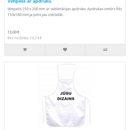
Vimpelis ar apdruku.
Vimpelis 150 x 200 mm ar sublimācijas apdruku. Apdrukas izmērs līdz
150x180 mm.Ja Jums jau izstrādāt..
13,00 €
Bez nodokļa: 10,74 €