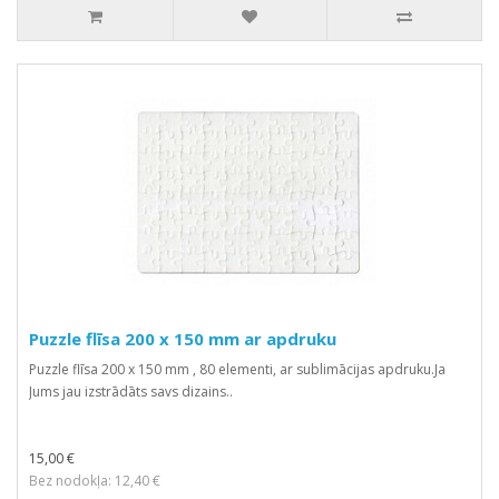
Puzzle flīsa 200 x 150 mm ar apdruku
Puzzle flīsa 200 x 150 mm , 80 elementi, ar sublimācijas apdruku.Ja
Jums jau izstrādāts savs dizains..
15,00 €
Bez nodokļa: 12,40 €