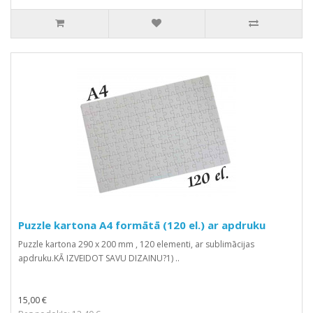
Puzzle kartona A4 formātā (120 el.) ar apdruku
Puzzle kartona 290 x 200 mm , 120 elementi, ar sublimācijas
apdruku.KĀ IZVEIDOT SAVU DIZAINU?1) ..
15,00 €