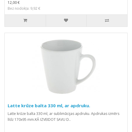
12,00 €
Bez nodokļa: 9,92 €
Latte krūze balta 330 ml, ar apdruku.
Latte krūze balta 330 ml, ar sublimācijas apdruku. Apdrukas izmērs
līdz 170x95 mm.KĀ IZVEIDOT SAVU D..