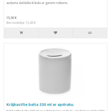
auduma dažādās krāsās ar gariem rokturie..
15,00 €
Bez nodokļa: 12,40 €
Krājkastīte balta 330 ml ar apdruku.