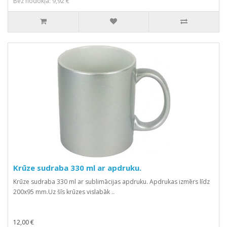
Bez nodokļa: 9,92 €
Krūze sudraba 330 ml ar apdruku.
Krūze sudraba 330 ml ar sublimācijas apdruku. Apdrukas izmērs līdz
200x95 mm.Uz šīs krūzes vislabāk ..
12,00 €