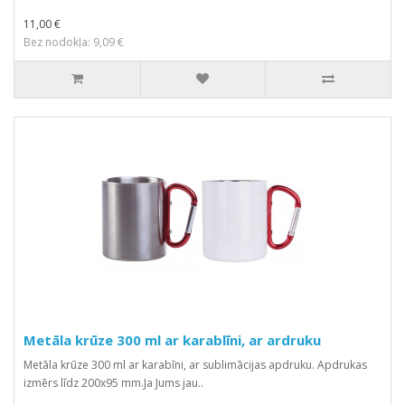
11,00 €
Bez nodokļa: 9,09 €
Metāla krūze 300 ml ar karablīni, ar ardruku
Metāla krūze 300 ml ar karabīni, ar sublimācijas apdruku. Apdrukas
izmērs līdz 200x95 mm.Ja Jums jau..