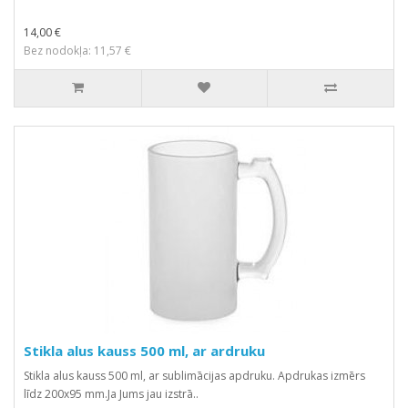
14,00 €
Bez nodokļa: 11,57 €
Stikla alus kauss 500 ml, ar ardruku
Stikla alus kauss 500 ml, ar sublimācijas apdruku. Apdrukas izmērs
līdz 200x95 mm.Ja Jums jau izstrā..