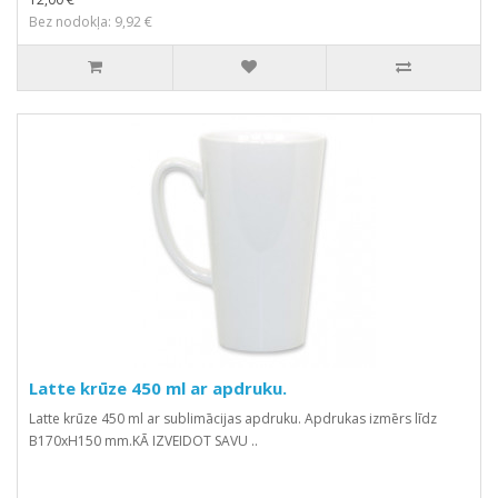
Bez nodokļa: 9,92 €
Latte krūze 450 ml ar apdruku.
Latte krūze 450 ml ar sublimācijas apdruku. Apdrukas izmērs līdz
B170хH150 mm.KĀ IZVEIDOT SAVU ..