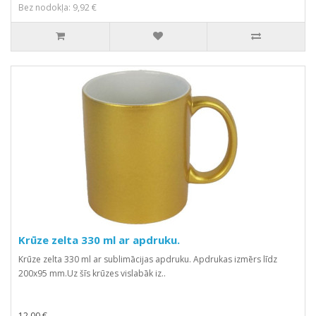
Bez nodokļa: 9,92 €
Krūze zelta 330 ml ar apdruku.
Krūze zelta 330 ml ar sublimācijas apdruku. Apdrukas izmērs līdz
200x95 mm.Uz šīs krūzes vislabāk iz..
12,00 €