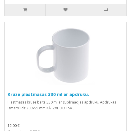
Krūze plastmasas 330 ml ar apdruku.
Plastmasas krūze balta 330 ml ar sublimācijas apdruku. Apdrukas
izmērs līdz 200x95 mm.KĀ IZVEIDOT SA..
12,00 €