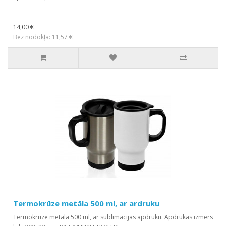
14,00 €
Bez nodokļa: 11,57 €
Termokrūze metāla 500 ml, ar ardruku
Termokrūze metāla 500 ml, ar sublimācijas apdruku. Apdrukas izmērs