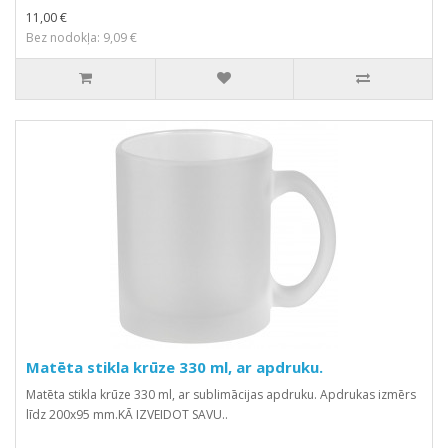
11,00 €
Bez nodokļa: 9,09 €
Matēta stikla krūze 330 ml, ar apdruku.
Matēta stikla krūze 330 ml, ar sublimācijas apdruku. Apdrukas izmērs
līdz 200x95 mm.KĀ IZVEIDOT SAVU..