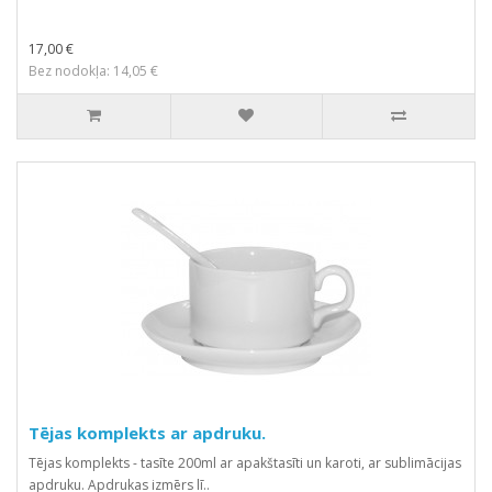
17,00 €
Bez nodokļa: 14,05 €
Tējas komplekts ar apdruku.
Tējas komplekts - tasīte 200ml ar apakštasīti un karoti, ar sublimācijas
apdruku. Apdrukas izmērs lī..