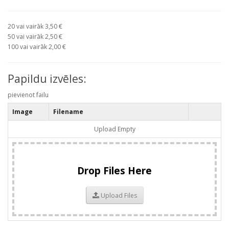
20 vai vairāk 3,50 €
50 vai vairāk 2,50 €
100 vai vairāk 2,00 €
Papildu izvēles:
pievienot failu
Image
Filename
Upload Empty
Drop Files Here
Upload Files