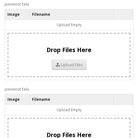
pievienot failu
Image
Filename
Upload Empty
Drop Files Here
Upload Files
pievienot failu
Image
Filename
Upload Empty
Drop Files Here