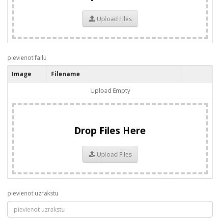
Upload Files
pievienot failu
Image
Filename
Upload Empty
Drop Files Here
Upload Files
pievienot uzrakstu