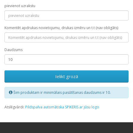
pievienot uzrakstu
Komentēt apdrukas novietojumu, drukas izmēru un t.t (nav obligāts)
Daudzums
Ielikt grozā
Šim produktam ir minimālais pasūtīšanas daudzums ir 10.
Atslēgvārdi:
Pildspalva automātiska SPIKERIS ar jūsu logo