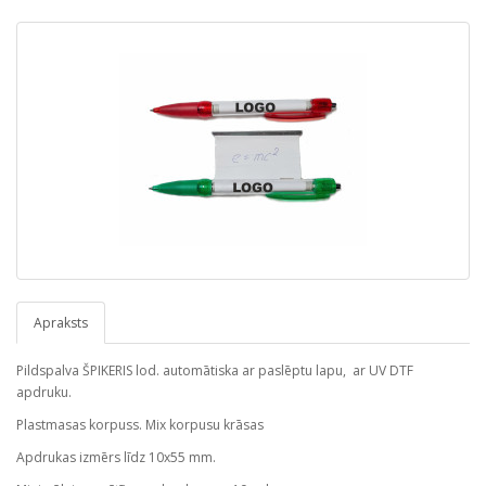
Apraksts
Pildspalva ŠPIKERIS lod. automātiska ar paslēptu lapu, ar UV DTF
apdruku.
Plastmasas korpuss. Mix korpusu krāsas
Apdrukas izmērs līdz 10x55 mm.