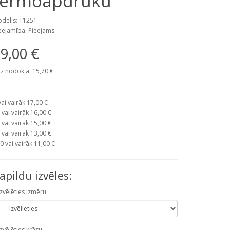
termoapdruku
delis: T1251
eejamība: Pieejams
9,00 €
z nodokļa: 15,70 €
vai vairāk 17,00 €
 vai vairāk 16,00 €
 vai vairāk 15,00 €
 vai vairāk 13,00 €
0 vai vairāk 11,00 €
apildu izvēles:
Izvēlēties izmēru
Izvēlēties krāsu