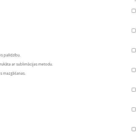
es palīdzību.
rukāta ar sublimācijas metodu.
as mazgāšanas.