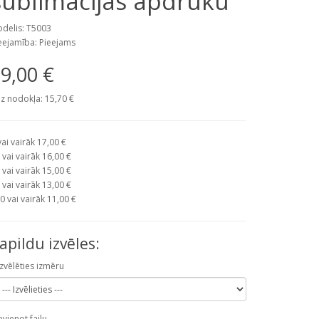
sublimācijas apdruku
delis: T5003
eejamība: Pieejams
9,00 €
z nodokļa: 15,70 €
vai vairāk 17,00 €
 vai vairāk 16,00 €
 vai vairāk 15,00 €
 vai vairāk 13,00 €
0 vai vairāk 11,00 €
apildu izvēles:
Izvēlēties izmēru
evienot failu