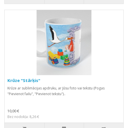
Krūze "Stārķis"
Krūze ar sublimācijas apdruku, ar Jūsu foto vai tekstu (Pogas
"Pievienot failu", "Pievienot tekstu")..
10,00 €
Bez nodokļa: 8,26 €