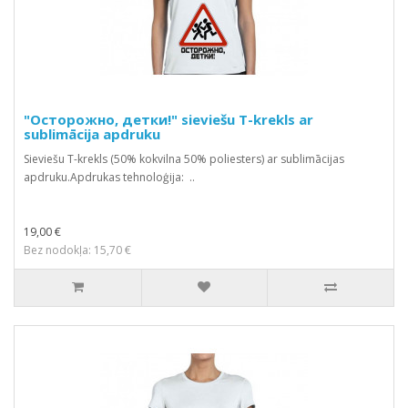
"Осторожно, детки!" sieviešu T-krekls ar
sublimācija apdruku
Sieviešu T-krekls (50% kokvilna 50% poliesters) ar sublimācijas
apdruku.Apdrukas tehnoloģija: ..
19,00 €
Bez nodokļa: 15,70 €