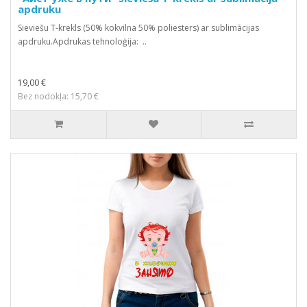
apdruku
Sieviešu T-krekls (50% kokvilna 50% poliesters) ar sublimācijas
apdruku.Apdrukas tehnoloģija: ..
19,00 €
Bez nodokļa: 15,70 €