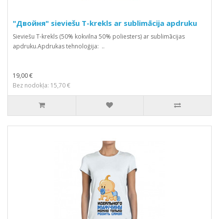
"Двойня" sieviešu T-krekls ar sublimācija apdruku
Sieviešu T-krekls (50% kokvilna 50% poliesters) ar sublimācijas
apdruku.Apdrukas tehnoloģija: ..
19,00 €
Bez nodokļa: 15,70 €