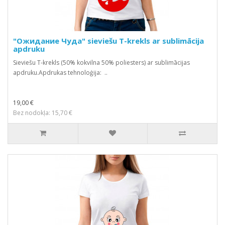
"Ожидание Чуда" sieviešu T-krekls ar sublimācija
apdruku
Sieviešu T-krekls (50% kokvilna 50% poliesters) ar sublimācijas
apdruku.Apdrukas tehnoloģija: ..
19,00 €
Bez nodokļa: 15,70 €