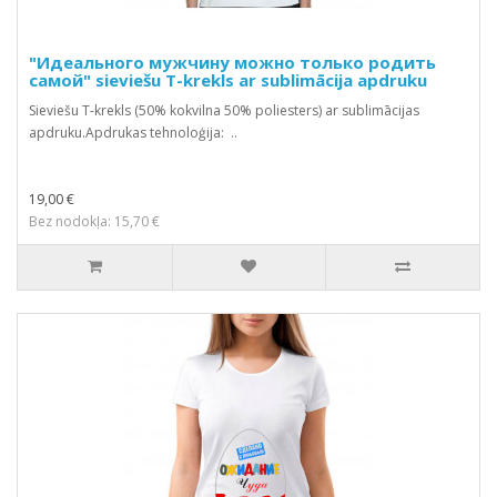
"Идеального мужчину можно только родить
самой" sieviešu T-krekls ar sublimācija apdruku
Sieviešu T-krekls (50% kokvilna 50% poliesters) ar sublimācijas
apdruku.Apdrukas tehnoloģija: ..
19,00 €
Bez nodokļa: 15,70 €